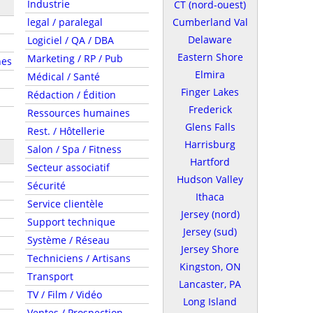
Industrie
CT (nord-ouest)
legal / paralegal
Cumberland Val
Delaware
Logiciel / QA / DBA
Eastern Shore
Marketing / RP / Pub
nes
Elmira
Médical / Santé
Finger Lakes
Rédaction / Édition
Frederick
Ressources humaines
Glens Falls
Rest. / Hôtellerie
Harrisburg
Salon / Spa / Fitness
Hartford
Secteur associatif
Hudson Valley
Sécurité
Ithaca
Service clientèle
Jersey (nord)
Support technique
Jersey (sud)
Système / Réseau
Jersey Shore
Techniciens / Artisans
Kingston, ON
Transport
Lancaster, PA
TV / Film / Vidéo
Long Island
Ventes / Prospection