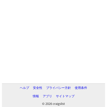
ヘルプ
安全性
プライバシー方針
使用条件
情報
アプリ
サイトマップ
© 2026 craigslist