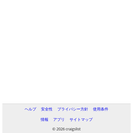
ヘルプ
安全性
プライバシー方針
使用条件
情報
アプリ
サイトマップ
© 2026 craigslist