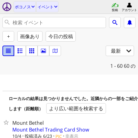
ポコノス
イベント
投稿
アカウント
+
画像あり
今日の投稿
最新
1 - 60
60 の
ローカルの結果は見つかりませんでした。近隣からの一部をご紹介
より広い範囲を検索する
します（距離順）
Mount Bethel
Mount Bethel Trading Card Show
10/4
投稿済み 6/23
非表示
PIC