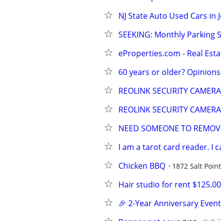
NJ State Auto Used Cars in J
SEEKING: Monthly Parking S
eProperties.com - Real Esta
60 years or older? Opinion
REOLINK SECURITY CAMERA
REOLINK SECURITY CAMERA
NEED SOMEONE TO REMOVE 
I am a tarot card reader. I c
Chicken BBQ
1872 Salt Point
Hair studio for rent $125.0
🎉 2-Year Anniversary Event