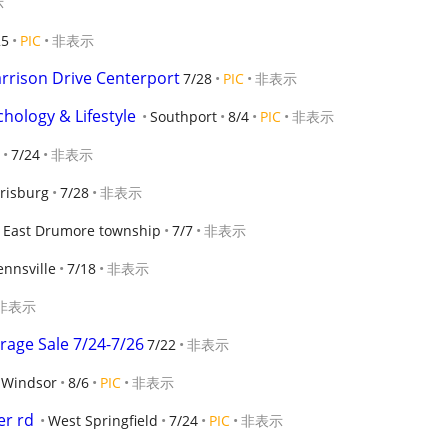
示
25
PIC
非表示
arrison Drive Centerport
7/28
PIC
非表示
ology & Lifestyle
Southport
8/4
PIC
非表示
7/24
非表示
risburg
7/28
非表示
East Drumore township
7/7
非表示
ennsville
7/18
非表示
非表示
arage Sale 7/24-7/26
7/22
非表示
 Windsor
8/6
PIC
非表示
er rd
West Springfield
7/24
PIC
非表示