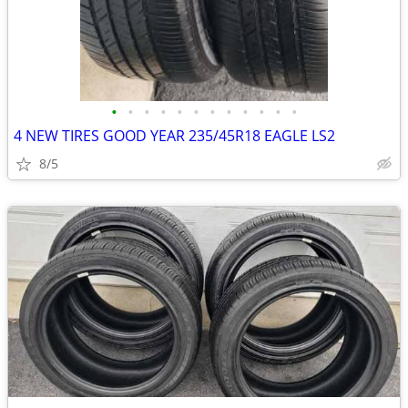
•
•
•
•
•
•
•
•
•
•
•
•
4 NEW TIRES GOOD YEAR 235/45R18 EAGLE LS2
8/5