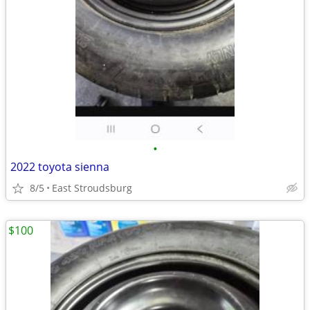
•
2022 toyota sienna
8/5
East Stroudsburg
$100