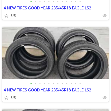
•
•
•
•
•
•
•
•
•
•
•
•
4 NEW TIRES GOOD YEAR 235/45R18 EAGLE LS2
8/5
•
•
•
•
•
•
•
•
•
•
•
•
4 NEW TIRES GOOD YEAR 235/45R18 EAGLE LS2
8/5